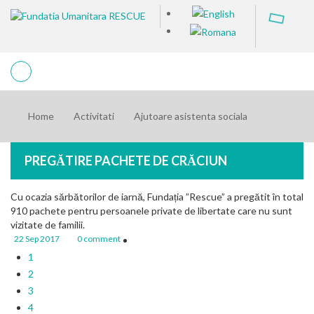
Home
Activitati
Ajutoare asistenta sociala
PREGĂTIRE PACHETE DE CRĂCIUN
Cu ocazia sărbătorilor de iarnă, Fundația ”Rescue” a pregătit în total
910 pachete pentru persoanele private de libertate care nu sunt
vizitate de familii.
22 Sep 2017
0 comment
1
2
3
4