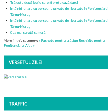
Trăiește după legile care iți protejează darul
Întâlniri lunare cu persoane private de libertate în Penitenciarul
Târgu-Mureș
Întâlniri lunare cu persoane private de libertate în Penitenciarul
Târgu-Mureș
Cea mai curată cameră
More in this category:
« Pachete pentru crăciun
Rechizite pentru
Penitenciarul Aiud »
VERSETUL ZILEI
TRAFFIC