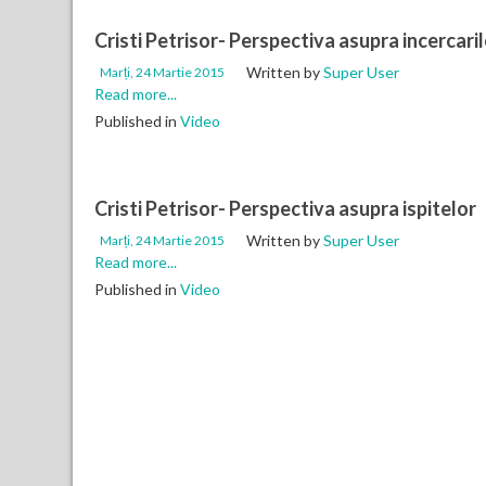
Cristi Petrisor- Perspectiva asupra incercari
Written by
Super User
Marți, 24 Martie 2015
Read more...
Published in
Video
Cristi Petrisor- Perspectiva asupra ispitelor
Written by
Super User
Marți, 24 Martie 2015
Read more...
Published in
Video