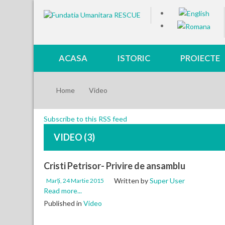
ACASA
ISTORIC
PROIECTE
Home
Video
Subscribe to this RSS feed
VIDEO (3)
Cristi Petrisor- Privire de ansamblu
Written by
Super User
Marți, 24 Martie 2015
Read more...
Published in
Video