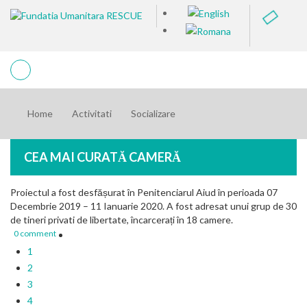
Home
Activitati
Socializare
CEA MAI CURATĂ CAMERĂ
Proiectul a fost desfășurat în Penitenciarul Aiud în perioada 07
Decembrie 2019 – 11 Ianuarie 2020. A fost adresat unui grup de 30
de tineri privati de libertate, încarcerați în 18 camere.
0 comment
1
2
3
4