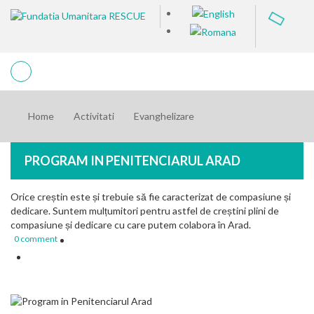
Home
Activitati
Evanghelizare
PROGRAM IN PENITENCIARUL ARAD
Orice creștin este și trebuie să fie caracterizat de compasiune și
dedicare. Suntem mulțumitori pentru astfel de creștini plini de
compasiune și dedicare cu care putem colabora în Arad.
0 comment