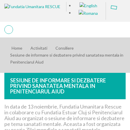
Home
Activitati
Consiliere
Sesiune de informare si dezbatere privind sanatatea mentala in
Penitenciarul Aiud
SESIUNE DE INFORMARE SI DEZBATERE
PRIVIND SANATATEA MENTALA IN
PENITENCIARUL AIUD
In data de 13 noiembrie, Fundatia Umanitara Rescue
in colaborare cu Fundatia Estuar Cluj si Penitenciarul
Aiud au organizat o sesiune de informare si dezbatere
pe tema sanatati mentale. Aceasta a fost organizata
cu ocazia Zilei mondiale a sanatatii mentale.