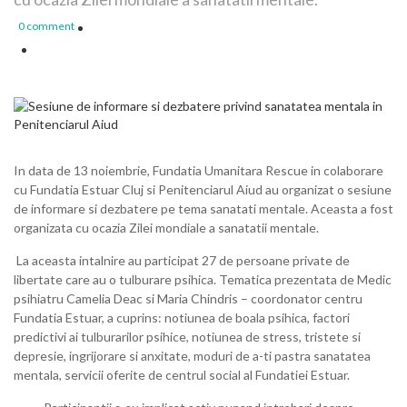
0 comment
In data de 13 noiembrie, Fundatia Umanitara Rescue in colaborare
cu Fundatia Estuar Cluj si Penitenciarul Aiud au organizat o sesiune
de informare si dezbatere pe tema sanatati mentale. Aceasta a fost
organizata cu ocazia Zilei mondiale a sanatatii mentale.
La aceasta intalnire au participat 27 de persoane private de
libertate care au o tulburare psihica. Tematica prezentata de Medic
psihiatru Camelia Deac si Maria Chindris – coordonator centru
Fundatia Estuar, a cuprins: notiunea de boala psihica, factori
predictivi ai tulburarilor psihice, notiunea de stress, tristete si
depresie, ingrijorare si anxitate, moduri de a-ti pastra sanatatea
mentala, servicii oferite de centrul social al Fundatiei Estuar.