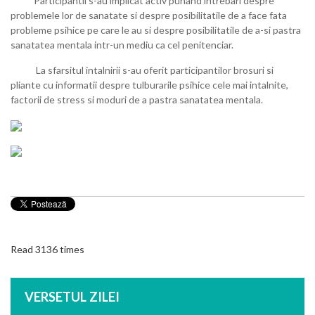
Participantii s-au implicat activ punand intrebari despre
problemele lor de sanatate si despre posibilitatile de a face fata
probleme psihice pe care le au si despre posibilitatile de a-si pastra
sanatatea mentala intr-un mediu ca cel penitenciar.
La sfarsitul intalnirii s-au oferit participantilor brosuri si
pliante cu informatii despre tulburarile psihice cele mai intalnite,
factorii de stress si moduri de a pastra sanatatea mentala.
Read 3136 times
VERSETUL ZILEI