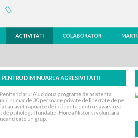
ACTIVITATI
COLABORATORI
MARTU
 PENTRU DIMINUAREA AGRESIVITATII
in Penitenciarul Aiud doua programe de asistenta
 unui numar de 30 persoane private de libertate de pe
iat au avut rapoarte de incidenta pentru savarsirea
at de psihologul fundatiei Horea Nistor si voluntara
ducand cate un grup.